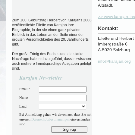
Altstadt.
>> www.karajan-inst
Zum 100. Geburtstag Herbert von Karajans 2008
veröffentlichte Eliette von Karajan ihre
Kontakt:
Biographie, in der sie einen ganz privaten
Einblick in das Leben an der Seite einer der
Eliette und Herbert 
größten Persönlichkeiten des 20. Jahrhunderts
Imbergstraße 6
gibt.
A-5020 Salzburg
Der große Erfolg des Buches und die starke
Nachfrage haben dazu geführt, dass inzwischen
info@karajan.org
auch mehrere fremdsprachige Ausgaben gefolgt
sind.
Karajan Newsletter
Email
*
Name
Land
Bei Anmeldung gehen wir davon aus, dass Sie mit
unseren
Datenschutzbestimmungen
einverstanden
sind.