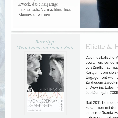
Zweck, das einzigartige
musikalische Vermächtnis ihres
Mannes zu wahren.
Buchtipp:
Eliette & H
Mein Leben an seiner Seite
Das musikalische V
bewahren, sondern
verständlich zu mac
Karajan, dem sie s
Engagement widme
Zu diesem Zweck ri
in Wien
ins Leben, 
Jubiläumsjahr 200
Seit 2011 befindet 
zusammen mit dem 
einer repräsentative
neben dem bekannt